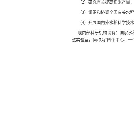
（2）研究有关提高稻米产量
（3）组织和协调全国有关水
（4）开展国内外水稻科学技
现内部科研机构设有：国家水
点实验室，简称为“四个中心、一