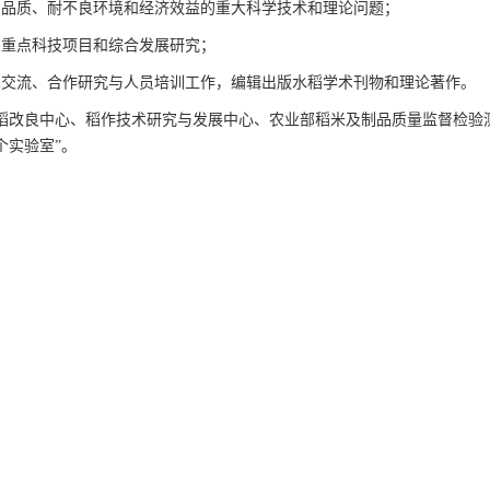
、品质、耐不良环境和经济效益的重大科学技术和理论问题；
稻重点科技项目和综合发展研究；
术交流、合作研究与人员培训工作，编辑出版水稻学术刊物和理论著作。
稻改良中心、稻作技术研究与发展中心、农业部稻米及制品质量监督检验
个实验室”。