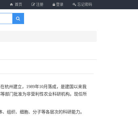
首页
注册
登录
忘记密码
杭州建立，1989年10月落成，是建国以来我
部等部门批准为非营利性农业科研机构。现任所
体、组织、细胞、分子等各层次的科研能力。