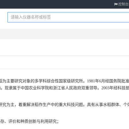
控制台
主要研究对象的多学科综合性国家级研究所。1981年6月经国务院批准在
。现隶属于中国农业科学院和浙江省人民政府双重领导。2003年经科技
研究为主，着重解决稻作生产中的重大科技问题。具有从事水稻群体、个
保存、评价和种质创新与利用研究；