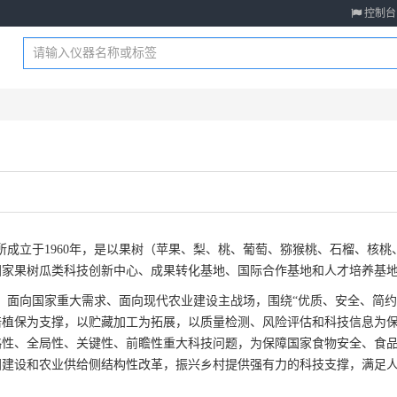
控制台
所成立于1960年，是以果树（苹果、梨、桃、葡萄、猕猴桃、石榴、核
国家果树瓜类科技创新中心、成果转化基地、国际合作基地和人才培养基
、面向国家重大需求、面向现代农业建设主战场，围绕“优质、安全、简约
培植保为支撑，以贮藏加工为拓展，以质量检测、风险评估和科技信息为
略性、全局性、关键性、前瞻性重大科技问题，为保障国家食物安全、食
国建设和农业供给侧结构性改革，振兴乡村提供强有力的科技支撑，满足