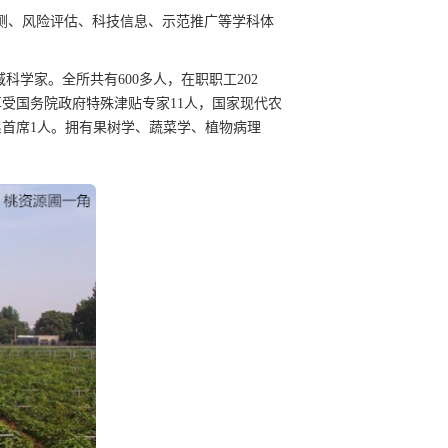
测、风险评估、科技信息、示范推广等学科体
学家。全所共有600多人，在职职工202
享受国务院政府特殊津贴专家11人，国家现代农
系首席1人。拥有果树学、蔬菜学、植物病理