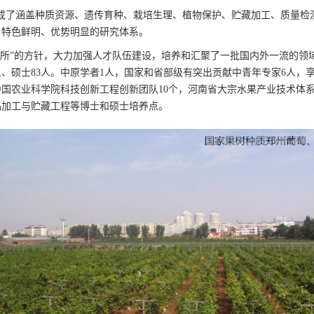
形成了涵盖种质资源、遗传育种、栽培生理、植物保护、贮藏加工、质量检
、特色鲜明、优势明显的研究体系。
所”的方针，大力加强人才队伍建设，培养和汇聚了一批国内外一流的领域科
1人、硕士83人。中原学者1人，国家和省部级有突出贡献中青年专家6人，
中国农业科学院科技创新工程创新团队10个，河南省大宗水果产业技术体
品加工与贮藏工程等博士和硕士培养点。