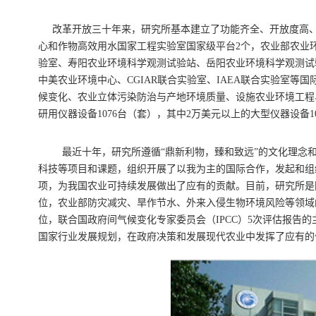
改革开放三十年来，研究所基本建立了功能齐全、开放度高
心和作物高效用水国家工程实验室国家级平台2个，农业部农业
验室、寿阳农业环境科学观测试验站、岳阳农业环境科学观测试
中美农业环境中心、CGIAR联合实验室、IAEA联合实验室等
候变化、农业立体污染防治与产地环境质量、设施农业环境工程、
研用仪器设备1076台（套），其中2万美元以上的大型仪器设备
最近十年，研究所遵循“鼎新利物，臻和致远”的文化理念和
科技等项目和课题，组织开展了以我为主的国际合作，发起和组
项，为我国农业可持续发展做出了应有的贡献。目前，研究所是
位，农业部防灾减灾、旱作节水、外来入侵生物环境风险等领域
位，联合国政府间气候变化专家委员会（IPCC）5次评估报告
国家行业发展规划，在政府决策和发展现代农业中发挥了应有的