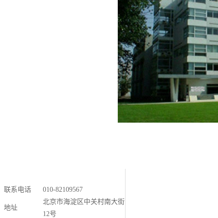
联系电话
010-82109567
北京市海淀区中关村南大街
地址
12号