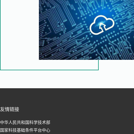
友情链接
中华人民共和国科学技术部
国家科技基础条件平台中心