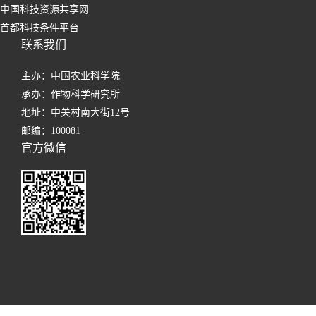
中国科技资源共享网
首都科技条件平台
联系我们
主办：中国农业科学院
承办：作物科学研究所
地址：中关村南大街12号
邮编：100081
官方微信